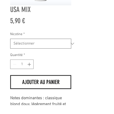
USA MIX
Prix
5,90 €
Nicotine
*
Quantité
*
AJOUTER AU PANIER
Notes dominantes : classique
blond doux, légèrement fruité et
sucré