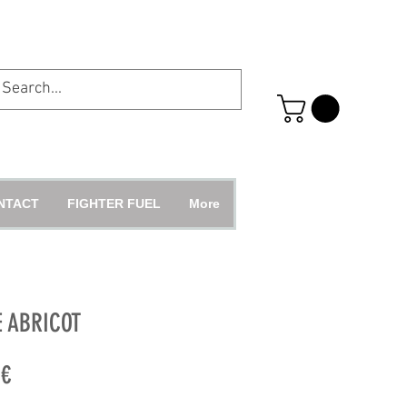
NTACT
FIGHTER FUEL
More
E ABRICOT
Prix
 €