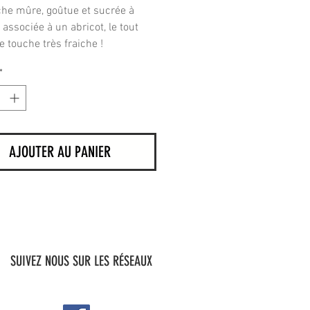
he mûre, goûtue et sucrée à
 associée à un abricot, le tout
e touche très fraiche !
*
AJOUTER AU PANIER
SUIVEZ NOUS SUR LES RÉSEAUX