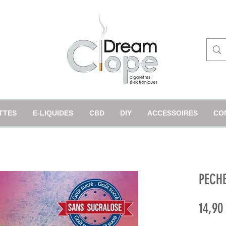
TTES
E-LIQUIDES
CBD
DIY
ACCESSOIRES
CO
PECH
14,90