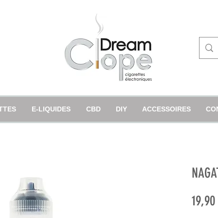
TTES
E-LIQUIDES
CBD
DIY
ACCESSOIRES
CO
NAGA
19,90