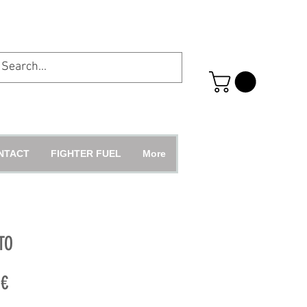
NTACT
FIGHTER FUEL
More
TO
Prix
 €