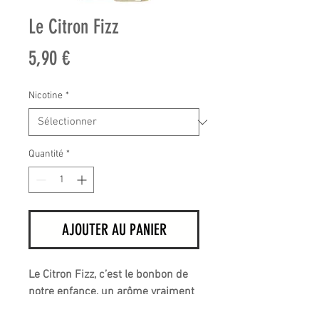
Le Citron Fizz
Prix
5,90 €
Nicotine
*
Quantité
*
AJOUTER AU PANIER
Le Citron Fizz, c’est le bonbon de
notre enfance, un arôme vraiment
acidulé mais pas agressif, plein de