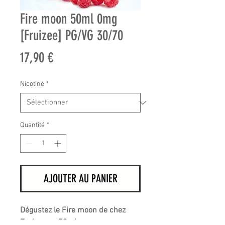
Fire moon 50ml 0mg
[Fruizee] PG/VG 30/70
Prix
17,90 €
Nicotine
*
Quantité
*
AJOUTER AU PANIER
Dégustez le Fire moon de chez
Fruizee en 50ml.